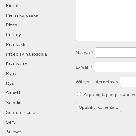
Pierogi
Piersi kurczaka
Pizza
Porady
Przekąski
Nazwa
*
Przepisy na łososia
Przetwory
E-mail
*
Ryby
Witryna internetowa
Ryż
Sałatki
Zapamiętaj moje dane w 
Sałatki
Search recipes
Sery
Sojowe