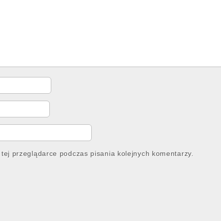
tej przeglądarce podczas pisania kolejnych komentarzy.