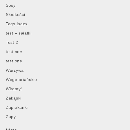
Sosy
Słodkości:
Tags index
test – sałatki
Test 2
test one
test one
Warzywa
Wegetariańskie
Witamy!
Zakąski
Zapiekanki
Zupy