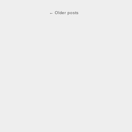
Post
← Older posts
navigation