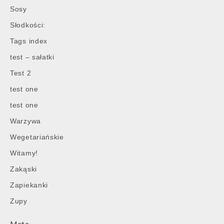
Sosy
Słodkości:
Tags index
test – sałatki
Test 2
test one
test one
Warzywa
Wegetariańskie
Witamy!
Zakąski
Zapiekanki
Zupy