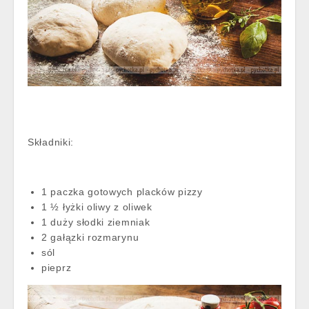
Składniki:
1 paczka gotowych placków pizzy
1 ½ łyżki oliwy z oliwek
1 duży słodki ziemniak
2 gałązki rozmarynu
sól
pieprz