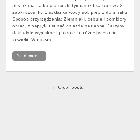
posiekana natka pietruszki tymianek liść laurowy 2
ząbki czosnku 1 szklanka wody sól, pieprz do smaku
Sposób przyrządzenia: Ziemniaki, cebule i pomidory
obrać, z papryki usunąć gniazda nasienne. Jarzyny
dokładnie wypłukać i pokroić na różnej wielkości
kawałki. W dużym…
Read more →
Post
← Older posts
navigation