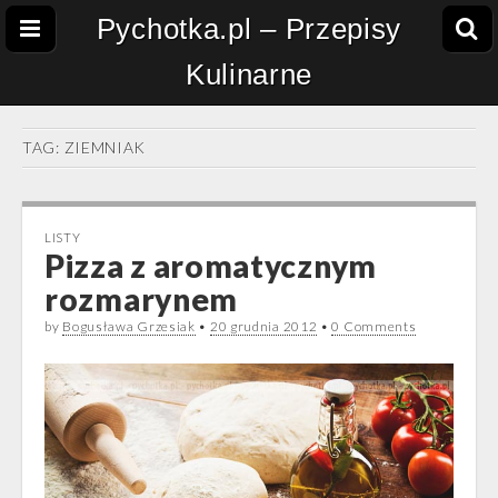
Pychotka.pl – Przepisy
Kulinarne
TAG:
ZIEMNIAK
LISTY
Pizza z aromatycznym
rozmarynem
by
Bogusława Grzesiak
•
20 grudnia 2012
•
0 Comments