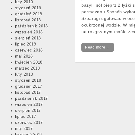
luty 2019
bazylii sól pieprz 2 łyżki 
styczeń 2019
parmezanu Sposób wykon
grudzień 2018
Szparagi ugotować w osol
listopad 2018
ocukrzonej wodzie. W mi
październik 2018
na rozgrzanym maśle zes
wrzesień 2018
sierpień 2018
lipiec 2018
Read more →
czerwiec 2018
maj 2018
kwiecień 2018
marzec 2018
luty 2018
Post
styczeń 2018
navigation
grudzień 2017
listopad 2017
październik 2017
wrzesień 2017
sierpień 2017
lipiec 2017
czerwiec 2017
maj 2017
kwiecień 2017