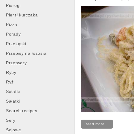
Pierogi
Piersi kurczaka
Pizza
Porady
Przekąski
Przepisy na łososia
Przetwory
Ryby
Ryż
Sałatki
Sałatki
Search recipes
Sery
Read more →
Sojowe