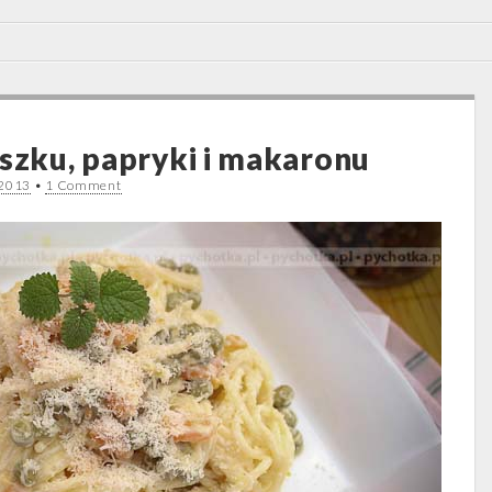
oszku, papryki i makaronu
 2013
•
1 Comment