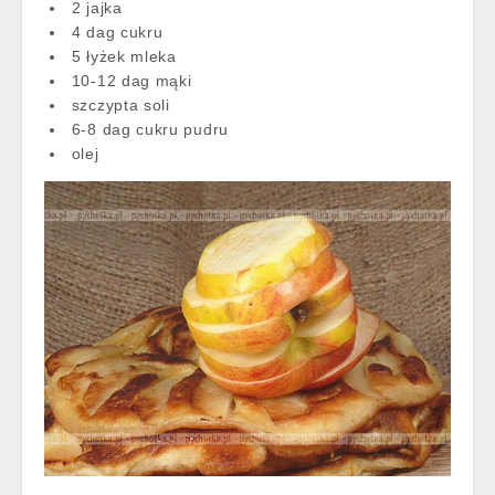
2 jajka
4 dag cukru
5 łyżek mleka
10-12 dag mąki
szczypta soli
6-8 dag cukru pudru
olej