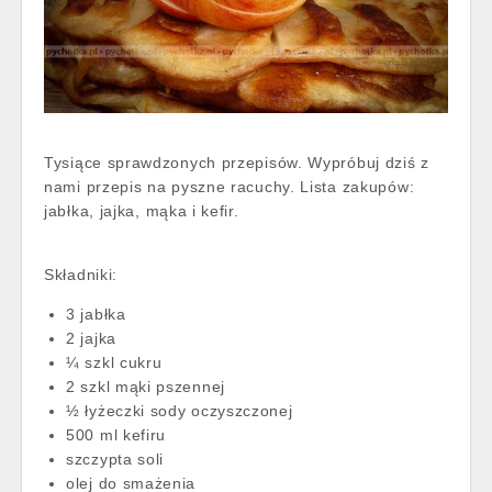
Tysiące sprawdzonych przepisów. Wypróbuj dziś z
nami przepis na pyszne racuchy. Lista zakupów:
jabłka, jajka, mąka i kefir.
Składniki:
3 jabłka
2 jajka
¼ szkl cukru
2 szkl mąki pszennej
½ łyżeczki sody oczyszczonej
500 ml kefiru
szczypta soli
olej do smażenia