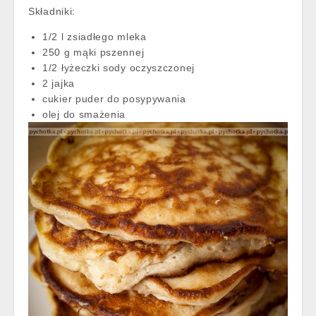
Składniki:
1/2 l zsiadłego mleka
250 g mąki pszennej
1/2 łyżeczki sody oczyszczonej
2 jajka
cukier puder do posypywania
olej do smażenia