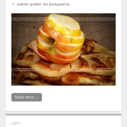
cukier puder do posypania
Read more →
LISTY