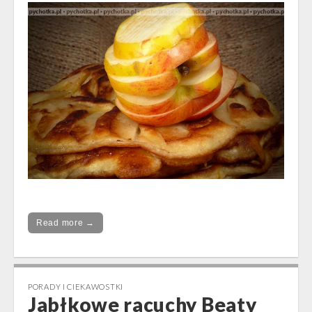
Read more →
PORADY I CIEKAWOSTKI
Jabłkowe racuchy Beaty