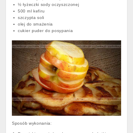
½ łyżeczki sody oczyszczonej
500 ml kefiru
szczypta soli
olej do smażenia
cukier puder do posypania
Sposób wykonania: