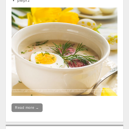
pieprz
Read more →