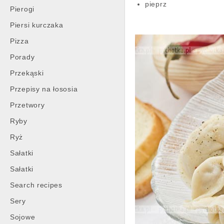
pieprz
Pierogi
Piersi kurczaka
Pizza
Porady
Przekąski
Przepisy na łososia
Przetwory
Ryby
Ryż
Sałatki
Sałatki
Search recipes
Sery
Sojowe