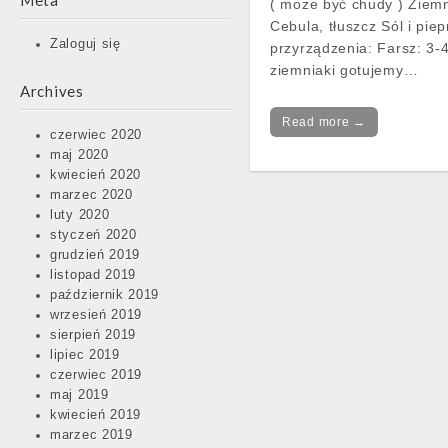
Meta
( może być chudy ) Ziemn
Cebula, tłuszcz Sól i pi
Zaloguj się
przyrządzenia: Farsz: 3-
ziemniaki gotujemy…
Archives
Read more →
czerwiec 2020
maj 2020
kwiecień 2020
marzec 2020
luty 2020
styczeń 2020
grudzień 2019
listopad 2019
październik 2019
wrzesień 2019
sierpień 2019
lipiec 2019
czerwiec 2019
maj 2019
kwiecień 2019
marzec 2019