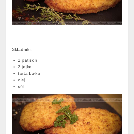
Składniki:
1 patison
2 jajka
tarta bułka
olej
sól