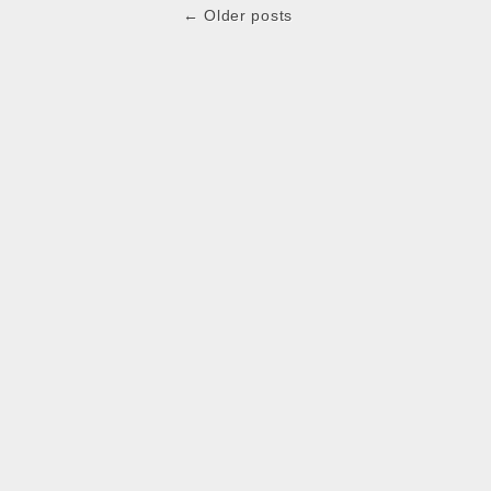
Post
← Older posts
navigation