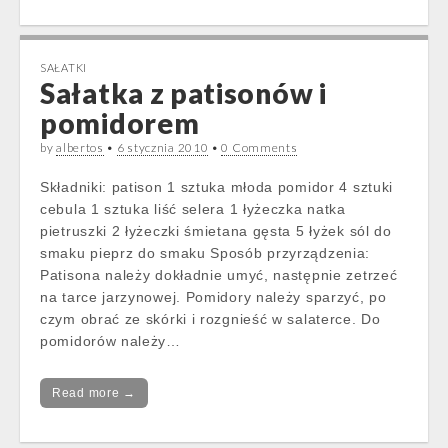
SAŁATKI
Sałatka z patisonów i
pomidorem
by
albertos
•
6 stycznia 2010
•
0 Comments
Składniki: patison 1 sztuka młoda pomidor 4 sztuki
cebula 1 sztuka liść selera 1 łyżeczka natka
pietruszki 2 łyżeczki śmietana gęsta 5 łyżek sól do
smaku pieprz do smaku Sposób przyrządzenia:
Patisona należy dokładnie umyć, następnie zetrzeć
na tarce jarzynowej. Pomidory należy sparzyć, po
czym obrać ze skórki i rozgnieść w salaterce. Do
pomidorów należy…
Read more →