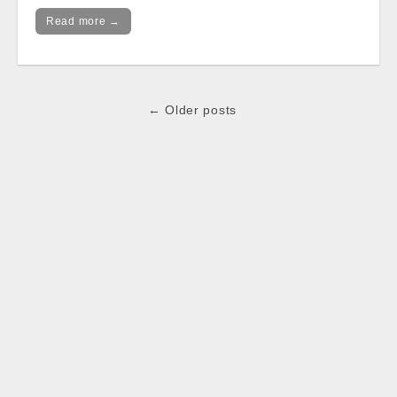
Read more →
Post
← Older posts
navigation