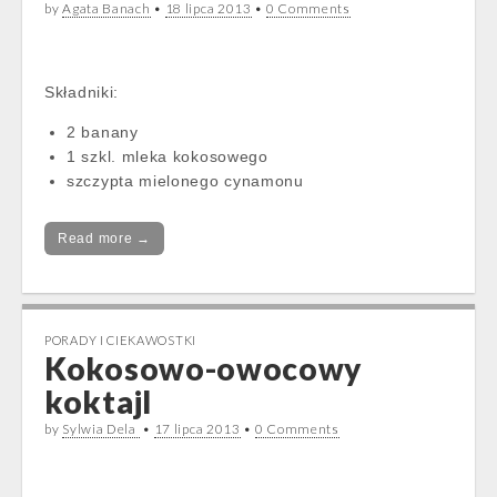
by
Agata Banach
•
18 lipca 2013
•
0 Comments
Składniki:
2 banany
1 szkl. mleka kokosowego
szczypta mielonego cynamonu
Read more →
PORADY I CIEKAWOSTKI
Kokosowo-owocowy
koktajl
by
Sylwia Dela
•
17 lipca 2013
•
0 Comments