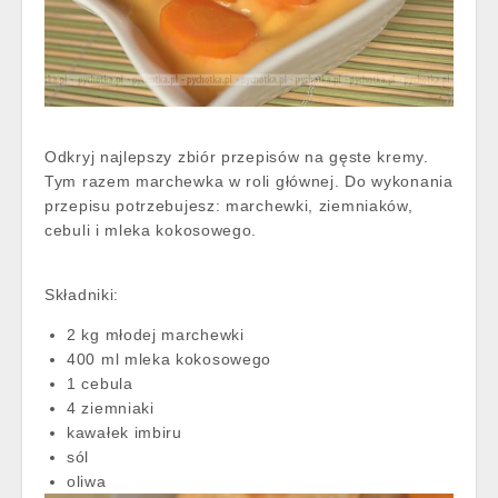
Odkryj najlepszy zbiór przepisów na gęste kremy.
Tym razem marchewka w roli głównej. Do wykonania
przepisu potrzebujesz: marchewki, ziemniaków,
cebuli i mleka kokosowego.
Składniki:
2 kg młodej marchewki
400 ml mleka kokosowego
1 cebula
4 ziemniaki
kawałek imbiru
sól
oliwa