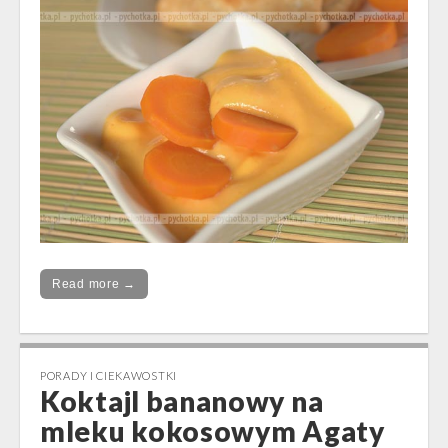
Read more →
PORADY I CIEKAWOSTKI
Koktajl bananowy na
mleku kokosowym Agaty