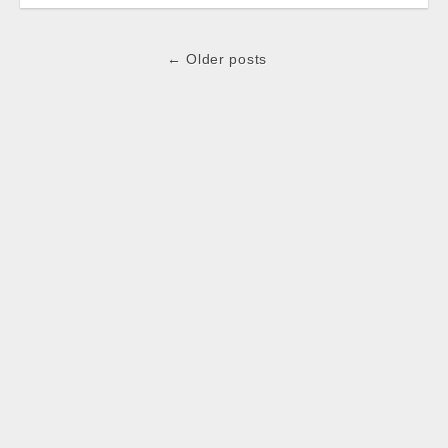
Post
← Older posts
navigation