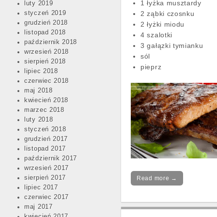
1 łyżka musztardy
luty 2019
styczeń 2019
2 ząbki czosnku
grudzień 2018
2 łyżki miodu
listopad 2018
4 szalotki
październik 2018
3 gałązki tymianku
wrzesień 2018
sól
sierpień 2018
pieprz
lipiec 2018
czerwiec 2018
maj 2018
kwiecień 2018
marzec 2018
luty 2018
styczeń 2018
grudzień 2017
listopad 2017
październik 2017
wrzesień 2017
sierpień 2017
Read more →
lipiec 2017
czerwiec 2017
maj 2017
kwiecień 2017