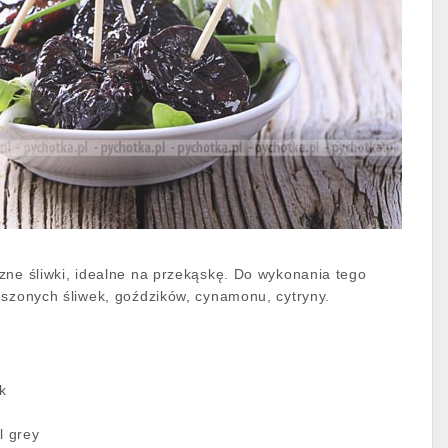
zne śliwki, idealne na przekąskę. Do wykonania tego
uszonych śliwek, goździków, cynamonu, cytryny.
ek
l grey