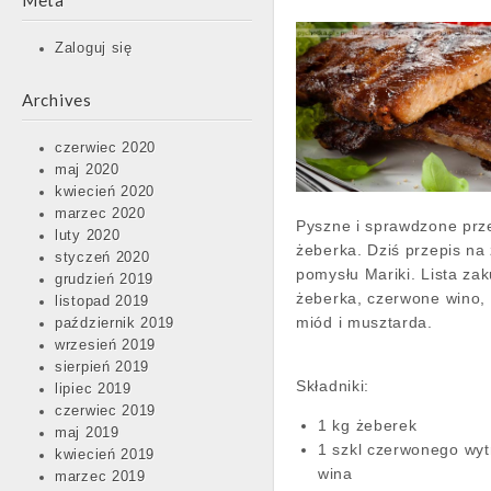
Meta
Zaloguj się
Archives
czerwiec 2020
maj 2020
kwiecień 2020
marzec 2020
Pyszne i sprawdzone prz
luty 2020
żeberka. Dziś przepis na
styczeń 2020
pomysłu Mariki. Lista za
grudzień 2019
żeberka, czerwone wino,
listopad 2019
miód i musztarda.
październik 2019
wrzesień 2019
sierpień 2019
Składniki:
lipiec 2019
czerwiec 2019
1 kg żeberek
maj 2019
1 szkl czerwonego wy
kwiecień 2019
wina
marzec 2019