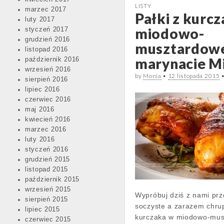
LISTY
marzec 2017
Pałki z kurc
luty 2017
miodowo-
styczeń 2017
grudzień 2016
musztardow
listopad 2016
marynacie M
październik 2016
wrzesień 2016
by
Monia
•
12 listopada 2015
sierpień 2016
lipiec 2016
czerwiec 2016
maj 2016
kwiecień 2016
marzec 2016
luty 2016
styczeń 2016
grudzień 2015
listopad 2015
październik 2015
wrzesień 2015
Wypróbuj dziś z nami prz
sierpień 2015
soczyste a zarazem chrup
lipiec 2015
kurczaka w miodowo-mus
czerwiec 2015