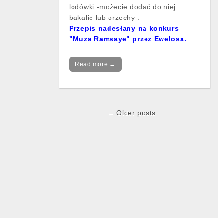
lodówki -możecie dodać do niej
bakalie lub orzechy .
Przepis nadesłany na konkurs
"Muza Ramsaye" przez Ewelosa.
Read more →
← Older posts