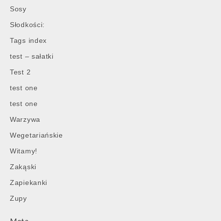
Sosy
Słodkości:
Tags index
test – sałatki
Test 2
test one
test one
Post
Warzywa
navigation
Wegetariańskie
Witamy!
Zakąski
Zapiekanki
Zupy