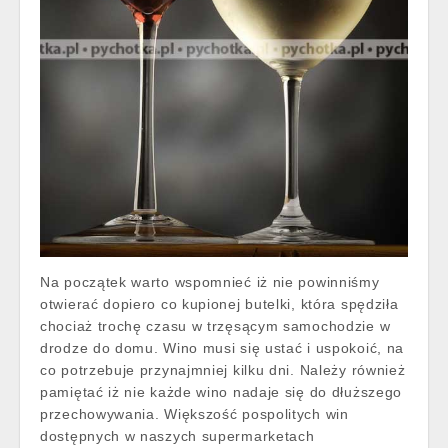
Na początek warto wspomnieć iż nie powinniśmy
otwierać dopiero co kupionej butelki, która spędziła
chociaż trochę czasu w trzęsącym samochodzie w
drodze do domu. Wino musi się ustać i uspokoić, na
co potrzebuje przynajmniej kilku dni. Należy również
pamiętać iż nie każde wino nadaje się do dłuższego
przechowywania. Większość pospolitych win
dostępnych w naszych supermarketach