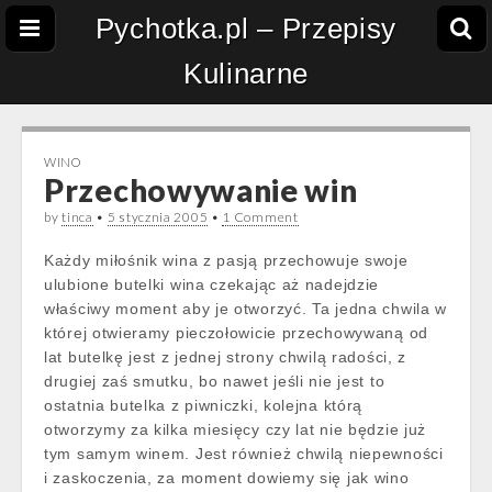
Pychotka.pl – Przepisy
Kulinarne
WINO
Przechowywanie win
by
tinca
•
5 stycznia 2005
•
1 Comment
Każdy miłośnik wina z pasją przechowuje swoje
ulubione butelki wina czekając aż nadejdzie
właściwy moment aby je otworzyć. Ta jedna chwila w
której otwieramy pieczołowicie przechowywaną od
lat butelkę jest z jednej strony chwilą radości, z
drugiej zaś smutku, bo nawet jeśli nie jest to
ostatnia butelka z piwniczki, kolejna którą
otworzymy za kilka miesięcy czy lat nie będzie już
tym samym winem. Jest również chwilą niepewności
i zaskoczenia, za moment dowiemy się jak wino