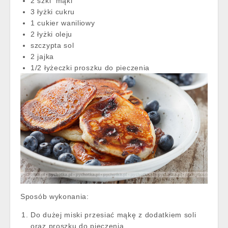
2 szkl mąki
3 łyżki cukru
1 cukier waniliowy
2 łyżki oleju
szczypta sol
2 jajka
1/2 łyżeczki proszku do pieczenia
Sposób wykonania:
Do dużej miski przesiać mąkę z dodatkiem soli
oraz proszku do pieczenia.