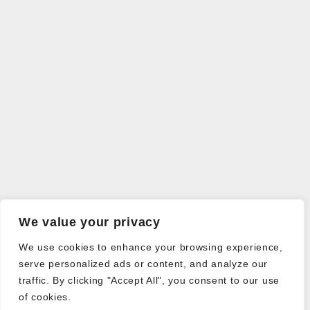
We value your privacy
We use cookies to enhance your browsing experience,
serve personalized ads or content, and analyze our
traffic. By clicking "Accept All", you consent to our use
of cookies.