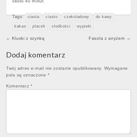
około 40 minut.
Tags:
ciasta
ciasto
czekoladowy
do kawy
kakao
placek
slodkości
wypieki
Post
← Kluski z szynką
Fasola z anyżem →
navigation
Dodaj komentarz
Twój adres e-mail nie zostanie opublikowany.
Wymagane
pola są oznaczone
*
Komentarz
*