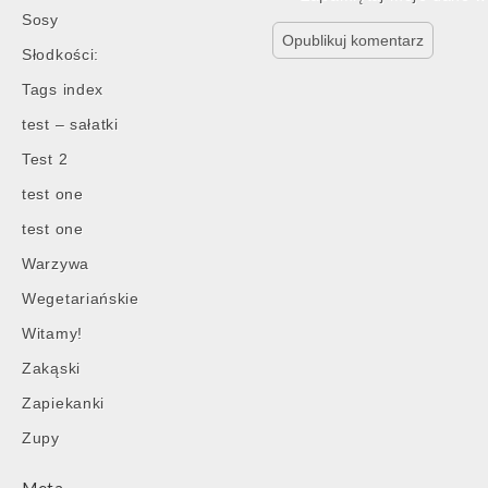
Sosy
Słodkości:
Tags index
test – sałatki
Test 2
test one
test one
Warzywa
Wegetariańskie
Witamy!
Zakąski
Zapiekanki
Zupy