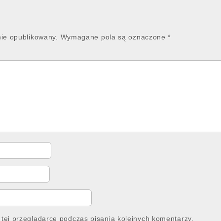
nie opublikowany.
Wymagane pola są oznaczone
*
tej przeglądarce podczas pisania kolejnych komentarzy.