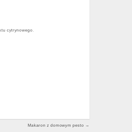
aktu cytrynowego.
Makaron z domowym pesto →