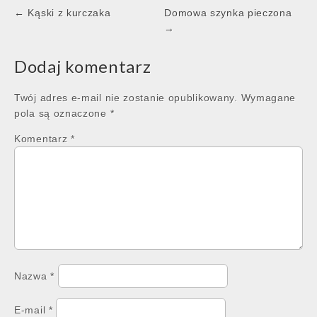
Post
← Kąski z kurczaka
Domowa szynka pieczona
navigation
→
Dodaj komentarz
Twój adres e-mail nie zostanie opublikowany.
Wymagane
pola są oznaczone
*
Komentarz
*
Nazwa
*
E-mail
*