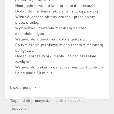
papierowym ręczniku.
Następnie oliwę z oliwek przelać do miseczki.
Dodać do niej tymianek, ostrą i słodką paprykę.
Wrzucić jeszcze obrany czosnek przeciśnięty
przez praskę.
Wymieszać i powstała marynatą natrzeć
dokładnie mięso.
Wstawić do lodówki na około 2 godziny.
Po tym czasie przełożyć mięso razem z marynatą
do rękawa.
Dodać jeszcze wiórki masła i całość szczelnie
zawiązać.
Wstawić do piekarnika rozgrzanego do 180 stopni
i piec około 50 minut.
Liczba porcji: 4
Tags:
drób
marynata
pałki z kurczaka
pieczone