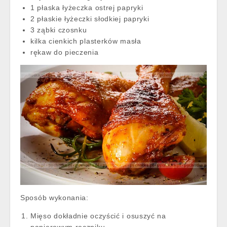
1 płaska łyżeczka ostrej papryki
2 płaskie łyżeczki słodkiej papryki
3 ząbki czosnku
kilka cienkich plasterków masła
rękaw do pieczenia
Sposób wykonania:
Mięso dokładnie oczyścić i osuszyć na