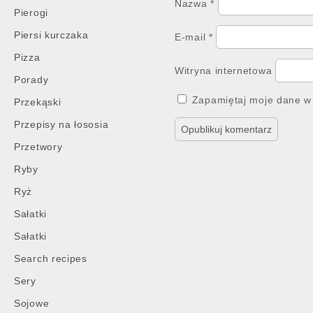
Nazwa
*
Pierogi
Piersi kurczaka
E-mail
*
Pizza
Witryna internetowa
Porady
Zapamiętaj moje dane w 
Przekąski
Przepisy na łososia
Przetwory
Ryby
Ryż
Sałatki
Sałatki
Search recipes
Sery
Sojowe