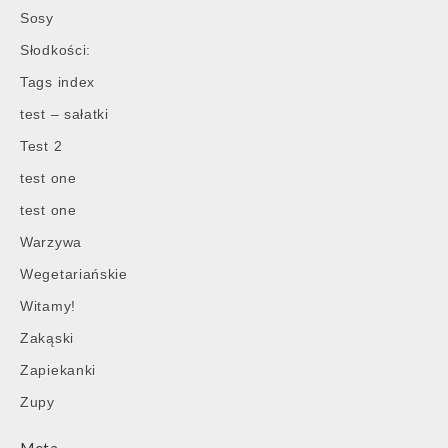
Sosy
Słodkości:
Tags index
test – sałatki
Test 2
test one
test one
Warzywa
Wegetariańskie
Witamy!
Zakąski
Zapiekanki
Zupy