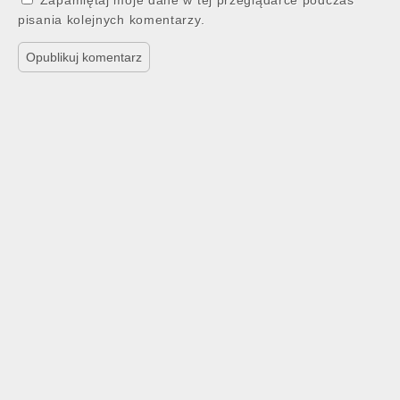
Zapamiętaj moje dane w tej przeglądarce podczas
pisania kolejnych komentarzy.