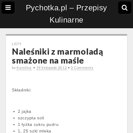
Pychotka.pl – Przepisy
Kulinarne
LISTY
Naleśniki z marmoladą
smażone na maśle
by
Karolina
•
19 listopada 2012
•
0 Comments
Składniki:
2 jajka
szczypta soli
1 łyżka cukru pudru
1, 25 szkl mleka