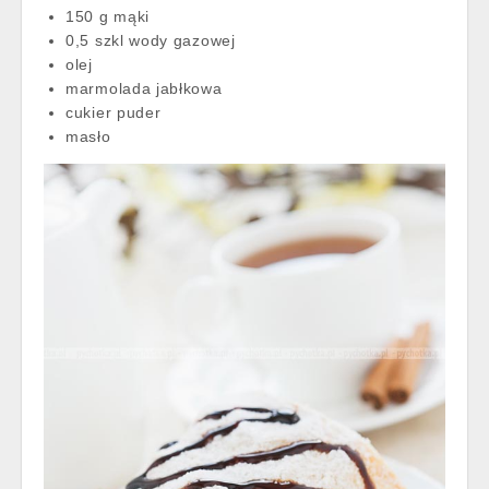
150 g mąki
0,5 szkl wody gazowej
olej
marmolada jabłkowa
cukier puder
masło