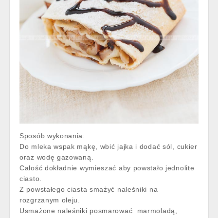
Sposób wykonania:
Do mleka wspak mąkę, wbić jajka i dodać sól, cukier
oraz wodę gazowaną.
Całość dokładnie wymieszać aby powstało jednolite
ciasto.
Z powstałego ciasta smażyć naleśniki na
rozgrzanym oleju.
Usmażone naleśniki posmarować marmoladą,