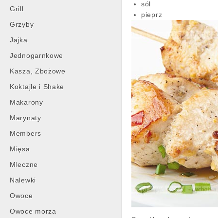
sól
Grill
pieprz
Grzyby
Jajka
Jednogarnkowe
Kasza, Zbożowe
Koktajle i Shake
Makarony
Marynaty
Members
Mięsa
Mleczne
Nalewki
Owoce
Owoce morza