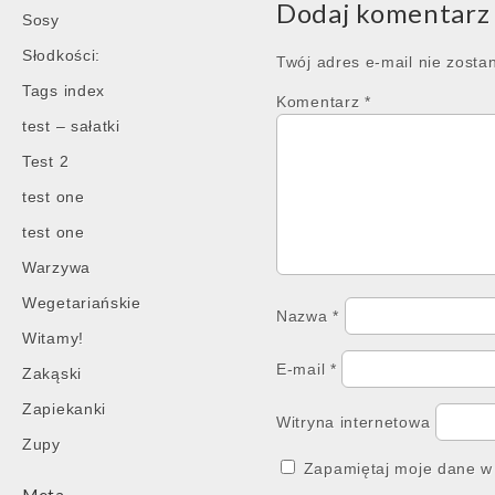
Dodaj komentarz
Sosy
Słodkości:
Twój adres e-mail nie zosta
Tags index
Komentarz
*
test – sałatki
Test 2
test one
test one
Warzywa
Wegetariańskie
Nazwa
*
Witamy!
E-mail
*
Zakąski
Zapiekanki
Witryna internetowa
Zupy
Zapamiętaj moje dane w 