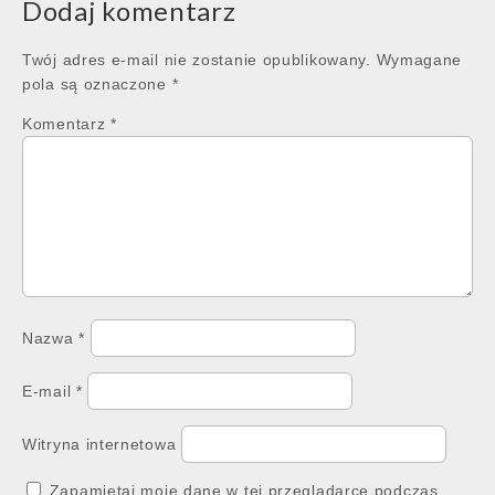
Dodaj komentarz
Twój adres e-mail nie zostanie opublikowany.
Wymagane
pola są oznaczone
*
Komentarz
*
Nazwa
*
E-mail
*
Witryna internetowa
Zapamiętaj moje dane w tej przeglądarce podczas