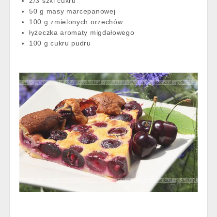
2/3 szkl cukru
50 g masy marcepanowej
100 g zmielonych orzechów
łyżeczka aromaty migdałowego
100 g cukru pudru