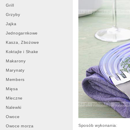
Grill
Grzyby
Jajka
Jednogarnkowe
Kasza, Zbożowe
Koktajle i Shake
Makarony
Marynaty
Members
Mięsa
Mleczne
Nalewki
Owoce
Sposób wykonania:
Owoce morza