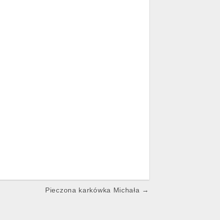
Pieczona karkówka Michała →