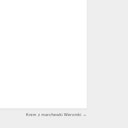
Krem z marchewki Weroniki →