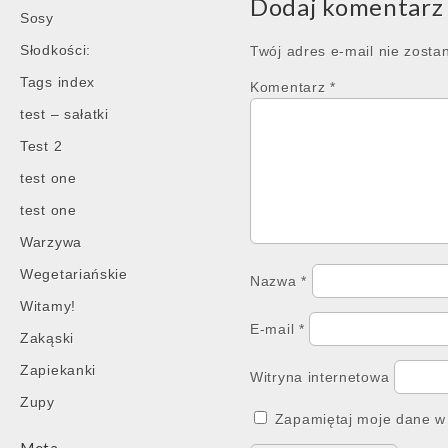
Dodaj komentarz
Sosy
Słodkości:
Twój adres e-mail nie zosta
Tags index
Komentarz
*
test – sałatki
Test 2
test one
test one
Warzywa
Wegetariańskie
Nazwa
*
Witamy!
E-mail
*
Zakąski
Zapiekanki
Witryna internetowa
Zupy
Zapamiętaj moje dane w 