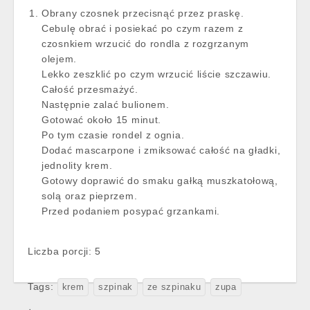
Obrany czosnek przecisnąć przez praskę.
Cebulę obrać i posiekać po czym razem z
czosnkiem wrzucić do rondla z rozgrzanym
olejem.
Lekko zeszklić po czym wrzucić liście szczawiu.
Całość przesmażyć.
Następnie zalać bulionem.
Gotować około 15 minut.
Po tym czasie rondel z ognia.
Dodać mascarpone i zmiksować całość na gładki,
jednolity krem.
Gotowy doprawić do smaku gałką muszkatołową,
solą oraz pieprzem.
Przed podaniem posypać grzankami.
Liczba porcji: 5
Tags:
krem
szpinak
ze szpinaku
zupa