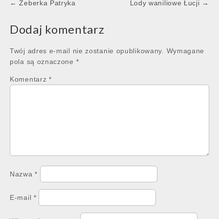
Post
← Żeberka Patryka
Lody waniliowe Łucji →
navigation
Dodaj komentarz
Twój adres e-mail nie zostanie opublikowany.
Wymagane
pola są oznaczone
*
Komentarz
*
Nazwa
*
E-mail
*