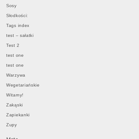
Sosy
Słodkości:
Tags index
test – sałatki
Test 2
test one
test one
Warzywa
Wegetariańskie
Witamy!
Zakąski
Zapiekanki
Zupy