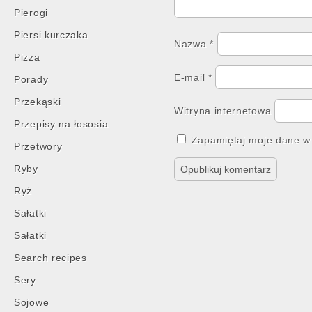
Pierogi
Piersi kurczaka
Nazwa
*
Pizza
E-mail
*
Porady
Przekąski
Witryna internetowa
Przepisy na łososia
Zapamiętaj moje dane w 
Przetwory
Ryby
Ryż
Sałatki
Sałatki
Search recipes
Sery
Sojowe