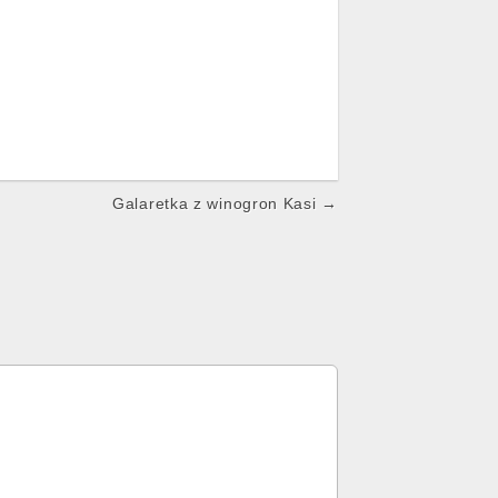
Galaretka z winogron Kasi →