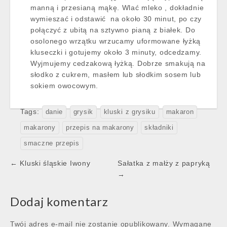
manną i przesianą mąkę. Wlać mleko , dokładnie
wymieszać i odstawić na około 30 minut, po czy
połączyć z ubitą na sztywno pianą z białek. Do
osolonego wrzątku wrzucamy uformowane łyżką
kluseczki i gotujemy około 3 minuty, odcedzamy.
Wyjmujemy cedzakową łyżką. Dobrze smakują na
słodko z cukrem, masłem lub słodkim sosem lub
sokiem owocowym.
Tags:
danie
grysik
kluski z grysiku
makaron
makarony
przepis na makarony
składniki
smaczne przepis
Post
← Kluski śląskie Iwony
Sałatka z małży z papryką
navigation
→
Dodaj komentarz
Twój adres e-mail nie zostanie opublikowany.
Wymagane