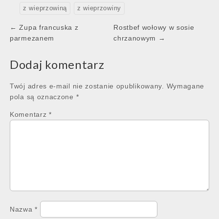
z wieprzowiną
z wieprzowiny
Post
← Zupa francuska z
Rostbef wołowy w sosie
navigation
parmezanem
chrzanowym →
Dodaj komentarz
Twój adres e-mail nie zostanie opublikowany.
Wymagane
pola są oznaczone
*
Komentarz
*
Nazwa
*