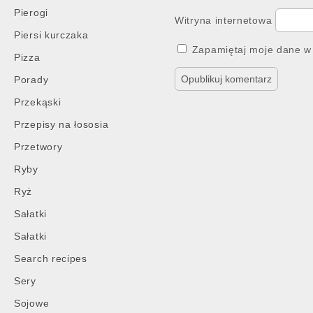
Pierogi
Witryna internetowa
Piersi kurczaka
Zapamiętaj moje dane w 
Pizza
Porady
Przekąski
Przepisy na łososia
Przetwory
Ryby
Ryż
Sałatki
Sałatki
Search recipes
Sery
Sojowe