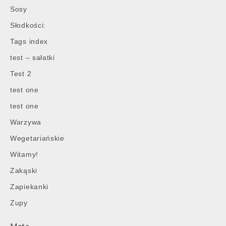
Sosy
Słodkości:
Tags index
test – sałatki
Test 2
test one
test one
Warzywa
Wegetariańskie
Witamy!
Zakąski
Zapiekanki
Zupy