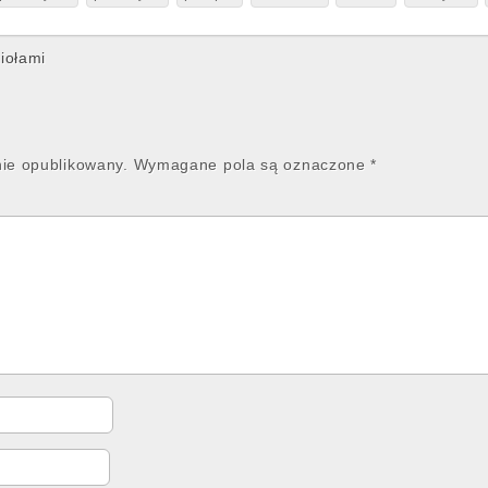
iołami
nie opublikowany.
Wymagane pola są oznaczone
*