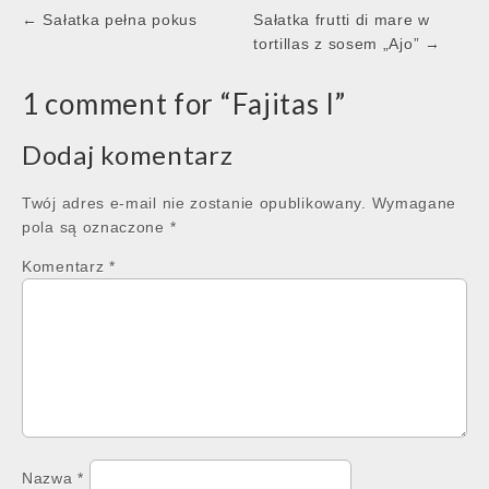
Post
← Sałatka pełna pokus
Sałatka frutti di mare w
navigation
tortillas z sosem „Ajo” →
1 comment for “
Fajitas I
”
Dodaj komentarz
Twój adres e-mail nie zostanie opublikowany.
Wymagane
pola są oznaczone
*
Komentarz
*
Nazwa
*