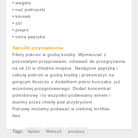
• wegeta
• nać pietruszki
• kminek
• sól
• pieprz
• ostra papryka
Sposób przyrządzenia:
Filety pokroić w grubą kostkę. Wymieszać z
pozostałymi przyprawami, odstawić do przegryzienia
na ok.1h w chłodne miejsce. Następnie paprykę i
cebulę pokroić w grubą kostkę i przesmażyć na
gorącym tłuszczu z dodatkiem piersi kurczaka, już
wcześniej przygotowanego. Dodać koncentrat
pomidorowy i to wszystko podlewamy winem i
dusimy przez chwilę pod przykryciem.
Potrawę możemy podawać w zielonej tortillas.
liwo
Tags:
fajitas
Meksyk
przepisy