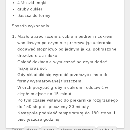
4 ½ szkl. mąki
gruby cukier
tłuszcz do formy
Sposób wykonania:
Masło utrzeć razem z cukrem pudrem i cukrem
waniliowym po czym nie przerywając ucierania
dodawać stopniowo po jednym jajku, pokruszone
drożdże oraz mleko.
Całość dokładnie wymieszać po czym dodać
mąkę oraz sól.
Gdy składniki się wyrobić przełożyć ciasto do
formy wysmarowanej tłuszczem.
Wierch posypać grubym cukrem i odstawić w
ciepłe miejsce na 15 minut.
Po tym czasie wstawić do piekarnika rozgrzanego
do 150 stopni i pieczemy 20 minuty.
Następnie podnieść temperaturę do 180 stopni i
piec jeszcze godzinę.