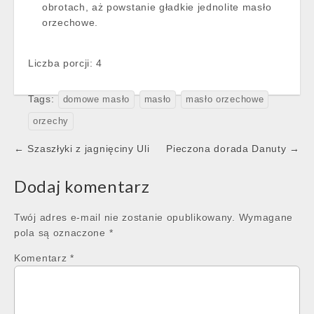
obrotach, aż powstanie gładkie jednolite masło
orzechowe.
Liczba porcji: 4
Tags:
domowe masło
masło
masło orzechowe
orzechy
Post
← Szaszłyki z jagnięciny Uli
Pieczona dorada Danuty →
navigation
Dodaj komentarz
Twój adres e-mail nie zostanie opublikowany.
Wymagane
pola są oznaczone
*
Komentarz
*