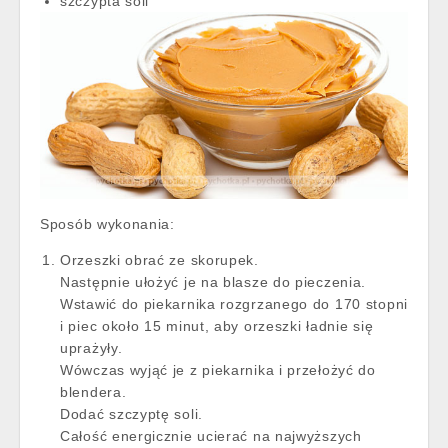
szczypta soli
Sposób wykonania:
Orzeszki obrać ze skorupek.
Następnie ułożyć je na blasze do pieczenia.
Wstawić do piekarnika rozgrzanego do 170 stopni
i piec około 15 minut, aby orzeszki ładnie się
uprażyły.
Wówczas wyjąć je z piekarnika i przełożyć do
blendera.
Dodać szczyptę soli.
Całość energicznie ucierać na najwyższych