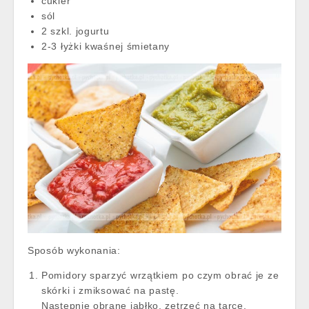
cukier
sól
2 szkl. jogurtu
2-3 łyżki kwaśnej śmietany
Sposób wykonania:
Pomidory sparzyć wrzątkiem po czym obrać je ze
skórki i zmiksować na pastę.
Następnie obrane jabłko, zetrzeć na tarce,