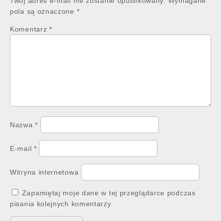
Twój adres e-mail nie zostanie opublikowany.
Wymagane
pola są oznaczone
*
Komentarz
*
Nazwa
*
E-mail
*
Witryna internetowa
Zapamiętaj moje dane w tej przeglądarce podczas
pisania kolejnych komentarzy.