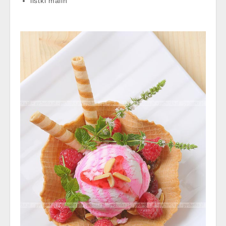
listki malin