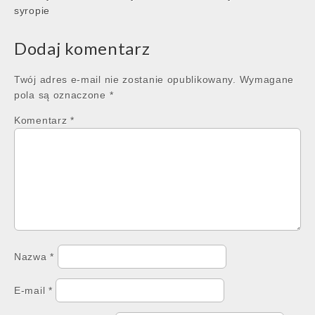
navigation
syropie
Dodaj komentarz
Twój adres e-mail nie zostanie opublikowany.
Wymagane
pola są oznaczone
*
Komentarz
*
Nazwa
*
E-mail
*