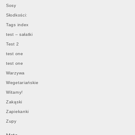
Sosy
Słodkości:
Tags index
test – sałatki
Test 2
test one
test one
Warzywa
Wegetariańskie
Witamy!
Zakąski
Zapiekanki
Zupy