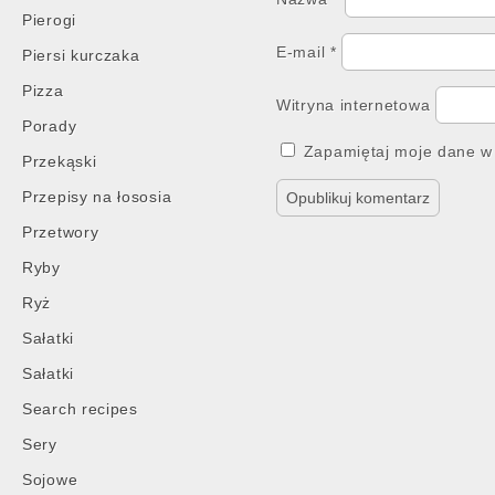
Pierogi
E-mail
*
Piersi kurczaka
Pizza
Witryna internetowa
Porady
Zapamiętaj moje dane w 
Przekąski
Przepisy na łososia
Przetwory
Ryby
Ryż
Sałatki
Sałatki
Search recipes
Sery
Sojowe