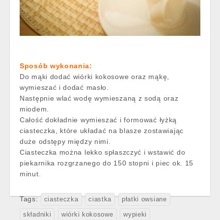
Sposób wykonania:
Do mąki dodać wiórki kokosowe oraz mąkę,
wymieszać i dodać masło.
Następnie wlać wodę wymieszaną z sodą oraz
miodem.
Całość dokładnie wymieszać i formować łyżką
ciasteczka, które układać na blasze zostawiając
duże odstępy między nimi.
Ciasteczka można lekko spłaszczyć i wstawić do
piekarnika rozgrzanego do 150 stopni i piec ok. 15
minut.
Tags:
ciasteczka
ciastka
płatki owsiane
składniki
wiórki kokosowe
wypieki