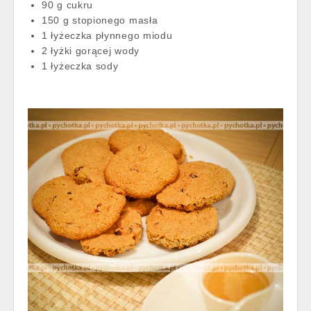
90 g cukru
150 g stopionego masła
1 łyżeczka płynnego miodu
2 łyżki gorącej wody
1 łyżeczka sody