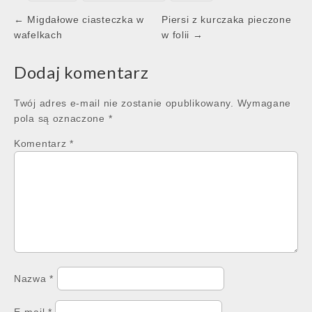
Post
← Migdałowe ciasteczka w
Piersi z kurczaka pieczone
navigation
wafelkach
w folii →
Dodaj komentarz
Twój adres e-mail nie zostanie opublikowany.
Wymagane
pola są oznaczone
*
Komentarz
*
Nazwa
*