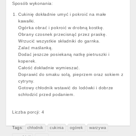
Sposób wykonania:
Cukinię dokładnie umyć i pokroić na małe
kawałki.
Ogórka obrać i pokroić w drobną kostkę.
Obrany czosnek przecisnąć przez praskę.
Wrzucić wszystkie składniki do garnka.
Zalać maślanką.
Dodać jeszcze posiekaną natkę pietruszki i
koperek.
Całość dokładnie wymieszać.
Doprawić do smaku solą, pieprzem oraz sokiem z
cytryny.
Gotowy chłodnik wstawić do lodówki i dobrze
schłodzić przed podaniem.
Liczba porcji: 4
Tags:
chłodnik
cukinia
ogórek
warzywa