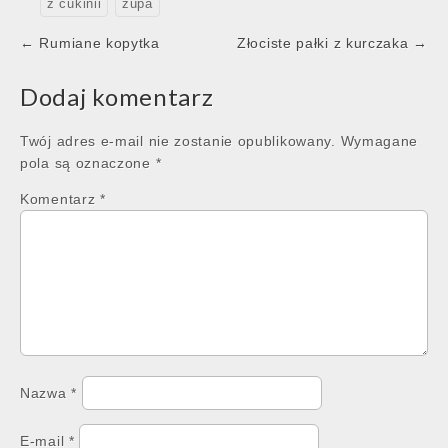
z cukinii
zupa
Post
← Rumiane kopytka
Złociste pałki z kurczaka →
navigation
Dodaj komentarz
Twój adres e-mail nie zostanie opublikowany.
Wymagane
pola są oznaczone
*
Komentarz
*
Nazwa
*
E-mail
*