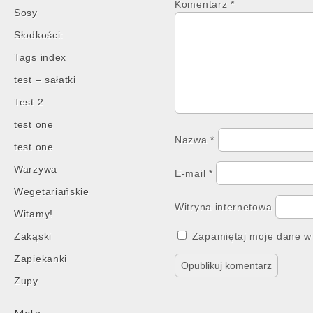
Komentarz
*
Sosy
Słodkości:
Tags index
test – sałatki
Test 2
test one
Nazwa
*
test one
Warzywa
E-mail
*
Wegetariańskie
Witryna internetowa
Witamy!
Zakąski
Zapamiętaj moje dane w 
Zapiekanki
Zupy