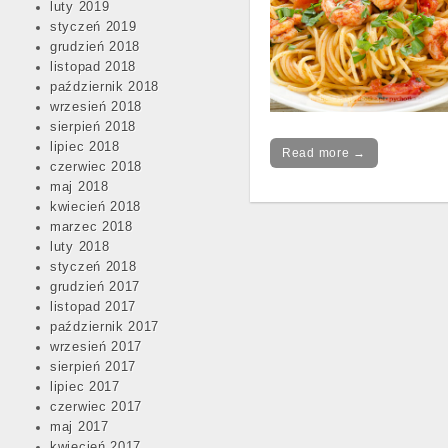
luty 2019
styczeń 2019
grudzień 2018
listopad 2018
październik 2018
wrzesień 2018
sierpień 2018
lipiec 2018
Read more →
czerwiec 2018
maj 2018
kwiecień 2018
marzec 2018
luty 2018
styczeń 2018
Post
grudzień 2017
listopad 2017
navigation
październik 2017
wrzesień 2017
sierpień 2017
lipiec 2017
czerwiec 2017
maj 2017
kwiecień 2017