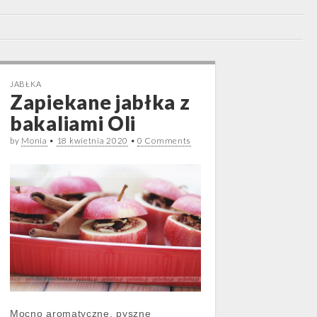
JABŁKA
Zapiekane jabłka z
bakaliami Oli
by
Monia
•
18 kwietnia 2020
•
0 Comments
Mocno aromatyczne, pyszne