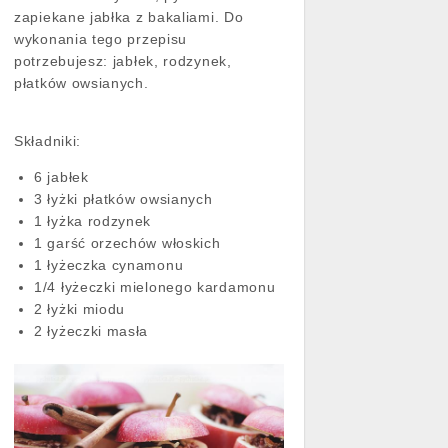
zapiekane jabłka z bakaliami. Do
wykonania tego przepisu
potrzebujesz: jabłek, rodzynek,
płatków owsianych.
Składniki:
6 jabłek
3 łyżki płatków owsianych
1 łyżka rodzynek
1 garść orzechów włoskich
1 łyżeczka cynamonu
1/4 łyżeczki mielonego kardamonu
2 łyżki miodu
2 łyżeczki masła