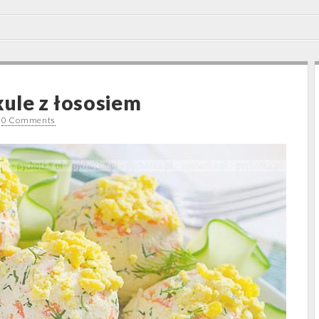
ule z łososiem
•
0 Comments