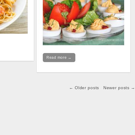
Read more →
← Older posts
Newer posts 