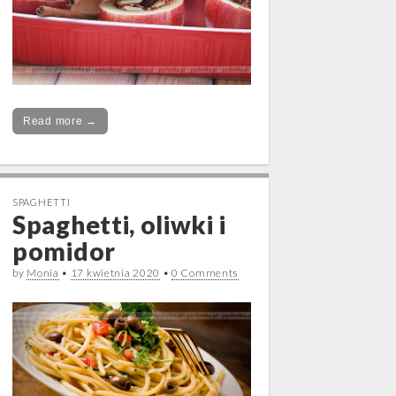
Read more →
SPAGHETTI
Spaghetti, oliwki i
pomidor
by
Monia
•
17 kwietnia 2020
•
0 Comments