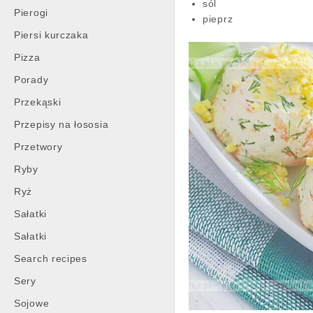
sól
Pierogi
pieprz
Piersi kurczaka
Pizza
Porady
Przekąski
Przepisy na łososia
Przetwory
Ryby
Ryż
Sałatki
Sałatki
Search recipes
Sery
Sojowe