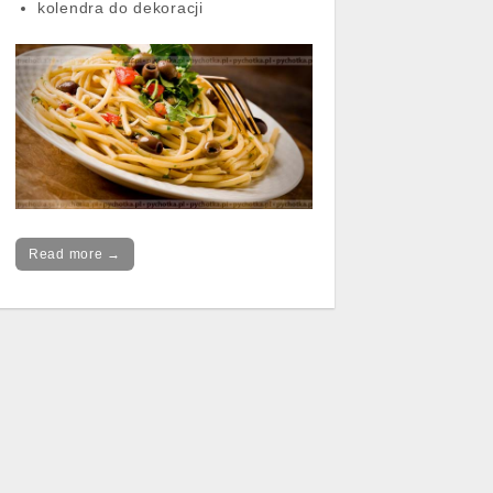
kolendra do dekoracji
Read more →