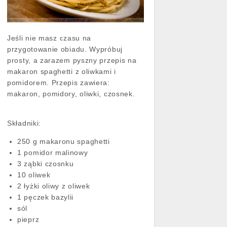
Jeśli nie masz czasu na
przygotowanie obiadu. Wypróbuj
prosty, a zarazem pyszny przepis na
makaron spaghetti z oliwkami i
pomidorem. Przepis zawiera:
makaron, pomidory, oliwki, czosnek.
Składniki:
250 g makaronu spaghetti
1 pomidor malinowy
3 ząbki czosnku
10 oliwek
2 łyżki oliwy z oliwek
1 pęczek bazylii
sól
pieprz