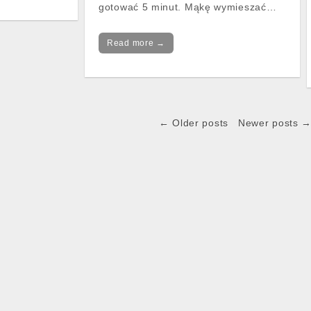
gotować 5 minut. Mąkę wymieszać…
Read more →
← Older posts
Newer posts 