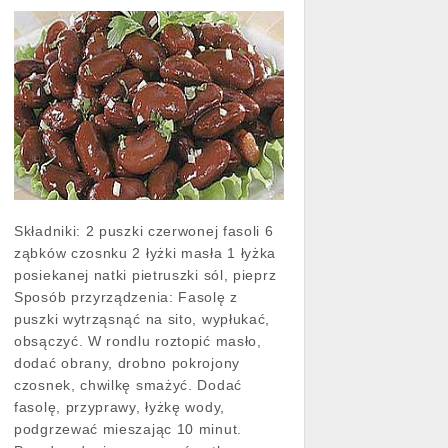
Składniki: 2 puszki czerwonej fasoli 6
ząbków czosnku 2 łyżki masła 1 łyżka
posiekanej natki pietruszki sól, pieprz
Sposób przyrządzenia: Fasolę z
puszki wytrząsnąć na sito, wypłukać,
obsączyć. W rondlu roztopić masło,
dodać obrany, drobno pokrojony
czosnek, chwilkę smażyć. Dodać
fasolę, przyprawy, łyżkę wody,
podgrzewać mieszając 10 minut.