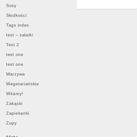
Sosy
Słodkości:
Tags index
test – sałatki
Test 2
Post
test one
navigation
test one
Warzywa
Wegetariańskie
Witamy!
Zakąski
Zapiekanki
Zupy