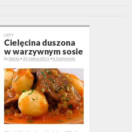
LISTY
Cielęcina duszona
w warzywnym sosie
by
Marta
•
31 marca 2011
•
0 Comments