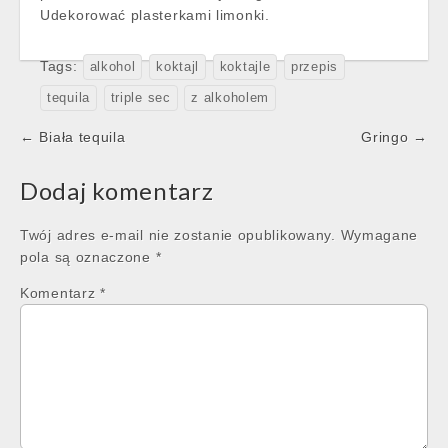
Udekorować plasterkami limonki.
Tags:
alkohol
koktajl
koktajle
przepis
tequila
triple sec
z alkoholem
Post
← Biała tequila
Gringo →
navigation
Dodaj komentarz
Twój adres e-mail nie zostanie opublikowany.
Wymagane
pola są oznaczone
*
Komentarz
*