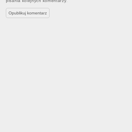
pisania kolejnych komentarzy.