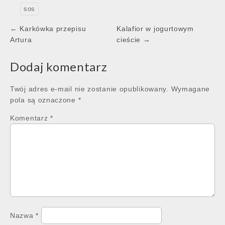
sos
Post
← Karkówka przepisu
Kalafior w jogurtowym
navigation
Artura
cieście →
Dodaj komentarz
Twój adres e-mail nie zostanie opublikowany.
Wymagane
pola są oznaczone
*
Komentarz
*
Nazwa
*