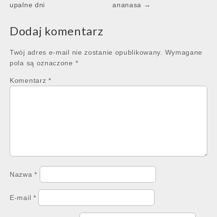
navigation
upalne dni
ananasa →
Dodaj komentarz
Twój adres e-mail nie zostanie opublikowany.
Wymagane
pola są oznaczone
*
Komentarz
*
Nazwa
*
E-mail
*