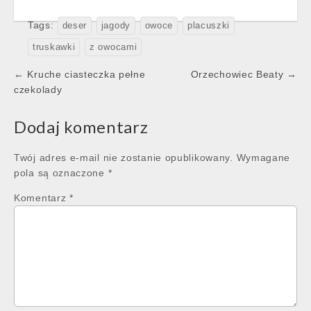
Tags:
deser
jagody
owoce
placuszki
truskawki
z owocami
Post
← Kruche ciasteczka pełne
Orzechowiec Beaty →
navigation
czekolady
Dodaj komentarz
Twój adres e-mail nie zostanie opublikowany.
Wymagane
pola są oznaczone
*
Komentarz
*