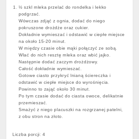
½ szkl mleka przelać do rondelka i lekko
podgrzać.
Wówczas zdjąć z ognia, dodać do niego
pokruszone drożdże oraz cukier.
Dokładnie wymieszać i odstawić w ciepłe miejsce
na około 15-20 minut.
W między czasie obie mąki połączyć ze sobą.
Wlać do nich resztę mleka oraz wbić jajko.
Następnie dodać zaczym drożdżowy.
Całość dokładnie wymieszać.
Gotowe ciasto przykryć lnianą ściereczka i
odstawić w ciepłe miejsce do wyrośnięcia.
Powinno to zająć około 30 minut.
Po tym czasie dodać do ciasta owoce, delikatnie
przemieszać.
Smażyć z niego placuszki na rozgrzanej patelni,
z obu stron na złoto.
Liczba porcji: 4