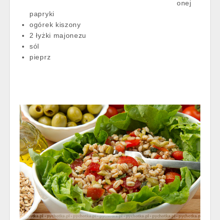
onej
papryki
ogórek kiszony
2 łyżki majonezu
sól
pieprz