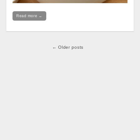
Read more →
Post
← Older posts
navigation