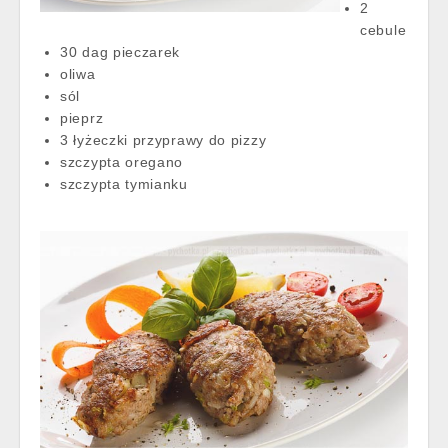
2
cebule
30 dag pieczarek
oliwa
sól
pieprz
3 łyżeczki przyprawy do pizzy
szczypta oregano
szczypta tymianku