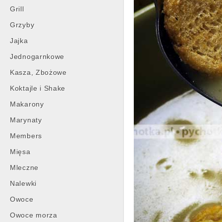
Grill
Grzyby
Jajka
Jednogarnkowe
Kasza, Zbożowe
Koktajle i Shake
Makarony
Marynaty
Members
Mięsa
Mleczne
Nalewki
Owoce
Owoce morza