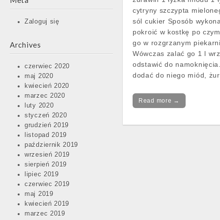
Meta
cytryny szczypta mielon
sól cukier Sposób wykona
Zaloguj się
pokroić w kostkę po czym
go w rozgrzanym piekarn
Archives
Wówczas zalać go 1 l wrz
odstawić do namoknięcia
czerwiec 2020
dodać do niego miód, żu
maj 2020
kwiecień 2020
marzec 2020
Read more →
luty 2020
styczeń 2020
grudzień 2019
listopad 2019
październik 2019
wrzesień 2019
sierpień 2019
lipiec 2019
czerwiec 2019
maj 2019
kwiecień 2019
marzec 2019