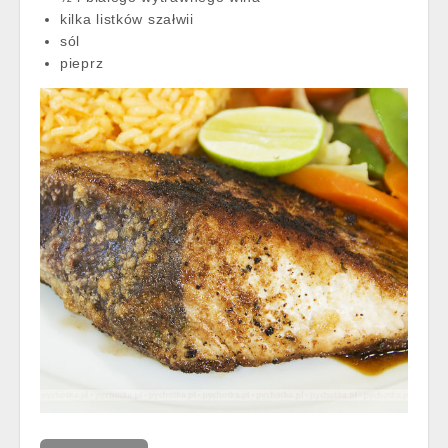
kilka listków szałwii
sól
pieprz